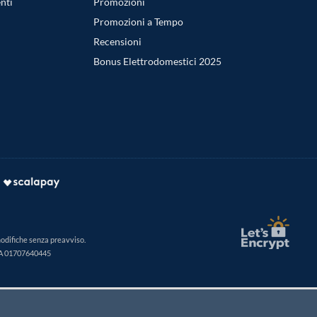
nti
Promozioni
Promozioni a Tempo
Recensioni
Bonus Elettrodomestici 2025
modifiche senza preavviso.
IVA 01707640445