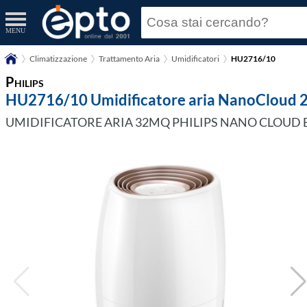
MENU
Climatizzazione
Trattamento Aria
Umidificatori
HU2716/10
Philips
HU2716/10 Umidificatore aria NanoCloud 2
UMIDIFICATORE ARIA 32MQ PHILIPS NANO CLOUD B