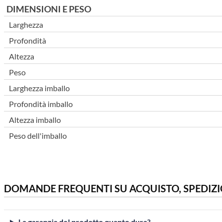
DIMENSIONI E PESO
Larghezza
Profondità
Altezza
Peso
Larghezza imballo
Profondità imballo
Altezza imballo
Peso dell'imballo
DOMANDE FREQUENTI SU ACQUISTO, SPEDIZI
La garanzia del prodotto quanto dura?