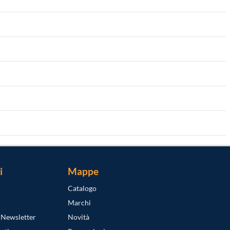
i
Mappe
Catalogo
Marchi
a Newsletter
Novità