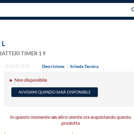
 L
ATTERI TIMER 1 9
Descrizione
|
Scheda Tecnica
Non disponibile
AVVISAMI QUANDO SARÀ DISPONIBILE
In questo momento
un
altro utente sta acquistando questo
prodotto