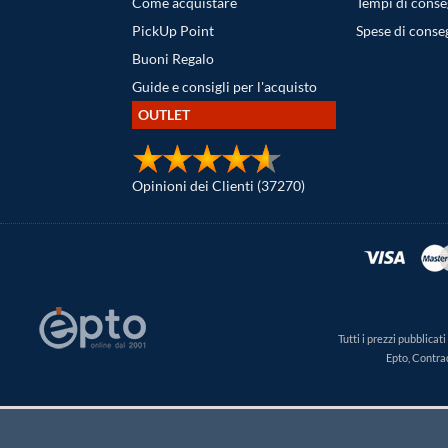
Come acquistare
Tempi di cons
PickUp Point
Spese di conse
Buoni Regalo
Guide e consigli per l'acquisto
OUTLET
Opinioni dei Clienti (37270)
Tutti i prezzi pubblica
Epto, Contra