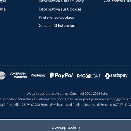
egna
Informativa sulla Privacy
Assistenza Clie
gna
Informativa sui Cookies
Preferenze Cookies
Garanzia3
Estensioni
Web site design, testi e grafica Copyright 2001-2026 Epto.
ti si intendono IVA inclusa. Le informazioni riportate su www.epto.it possono essere soggette a 
da S. Petronilla, 78/79, 63900 Fermo (FM) inscritta al Registro Imprese di Fermo n.167027 - P.
www.epto.shop