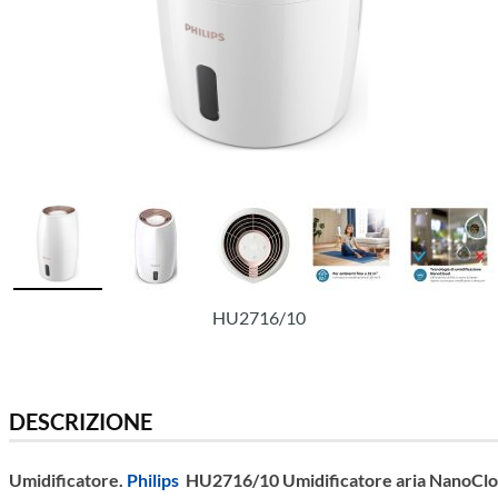
HU2716/10
DESCRIZIONE
Umidificatore.
Philips
HU2716/10 Umidificatore aria NanoCl