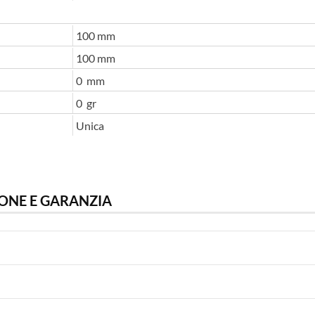
100 mm
100 mm
0 mm
0 gr
Unica
ONE E GARANZIA