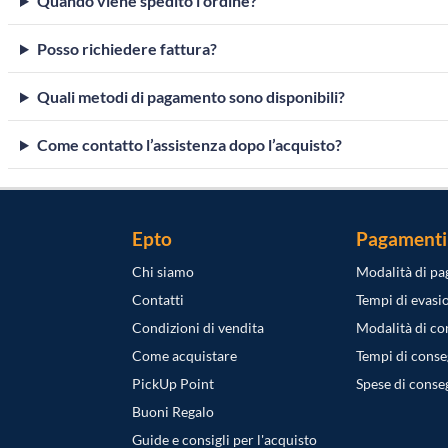
Quando viene spedito l’ordine?
Posso richiedere fattura?
Quali metodi di pagamento sono disponibili?
Come contatto l’assistenza dopo l’acquisto?
Epto
Pagamenti
Chi siamo
Modalità di p
Contatti
Tempi di evasi
Condizioni di vendita
Modalità di c
Come acquistare
Tempi di cons
PickUp Point
Spese di conse
Buoni Regalo
Guide e consigli per l'acquisto