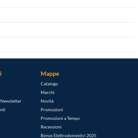
i
Mappe
Catalogo
Marchi
a Newsletter
Novità
nti
Promozioni
Promozioni a Tempo
Recensioni
Bonus Elettrodomestici 2025