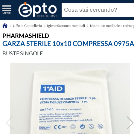
MENU
Ufficio Cancelleria
Igiene Sapone e medicali
Monouso medicale e chirurg
PHARMASHIELD
GARZA STERILE 10x10 COMPRESSA 0975
BUSTE SINGOLE