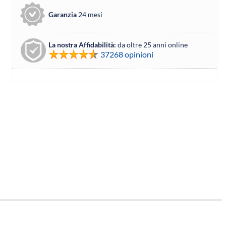
Garanzia
24 mesi
La nostra Affidabilità:
da oltre 25 anni online
37268 opinioni