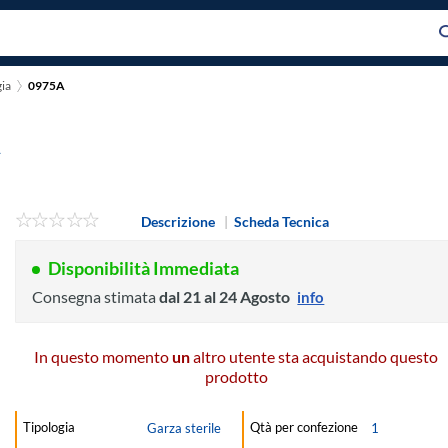
ia
0975A
A
Descrizione
|
Scheda Tecnica
Disponibilità Immediata
Consegna stimata
dal 21 al 24 Agosto
info
In questo momento
un
altro utente sta acquistando questo
prodotto
Tipologia
Qtà per confezione
Garza sterile
1