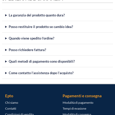
La garanzia del prodotto quanto dura?
Posso restituire il prodotto se cambio idea?
Quando viene spedito l’ordine?
Posso richiedere fattura?
Quali metodi di pagamento sono disponibili?
Come contatto l’assistenza dopo l’acquisto?
Epto
Pagamenti e consegna
Chi siamo
Modalità di pagamento
Contatti
Tempi di evasione
Condizioni di vendita
Modalità di consegna