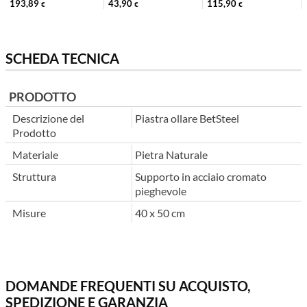
193,89
43,90
115,90
€
€
€
SCHEDA TECNICA
PRODOTTO
Descrizione del
Piastra ollare BetSteel
Prodotto
Materiale
Pietra Naturale
Struttura
Supporto in acciaio cromato
pieghevole
Misure
40 x 50 cm
DOMANDE FREQUENTI SU ACQUISTO,
SPEDIZIONE E GARANZIA