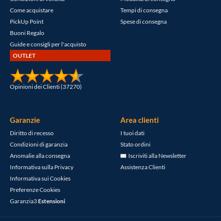
Come acquistare
Tempi di consegna
PickUp Point
Spese di consegna
Buoni Regalo
Guide e consigli per l'acquisto
OUTLET
Opinioni dei Clienti (37270)
Garanzie
Area clienti
Diritto di recesso
I tuoi dati
Condizioni di garanzia
Stato ordini
Anomalie alla consegna
Iscriviti alla Newsletter
Informativa sulla Privacy
Assistenza Clienti
Informativa sui Cookies
Preferenze Cookies
Garanzia3
Estensioni