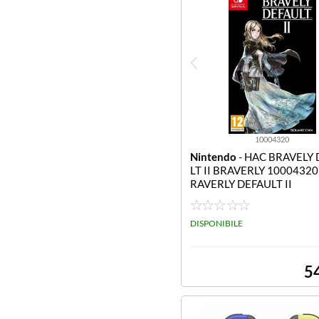
10004320
Nintendo
- HAC BRAVELY
LT II BRAVERLY 10004320
RAVERLY DEFAULT II
DISPONIBILE
5