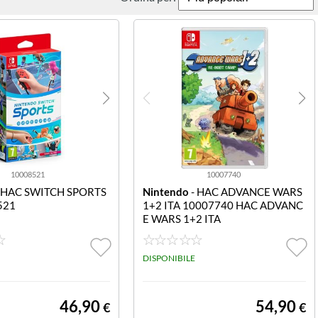
10008521
10007740
 HAC SWITCH SPORTS
Nintendo
- HAC ADVANCE WARS
521
1+2 ITA 10007740 HAC ADVANC
E WARS 1+2 ITA
DISPONIBILE
46,90
54,90
€
€