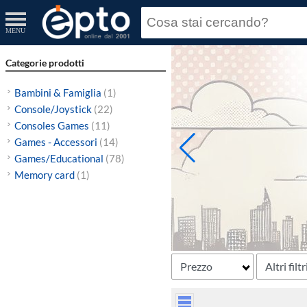
MENU
Categorie prodotti
Bambini & Famiglia
(1)
Console/Joystick
(22)
Consoles Games
(11)
Games - Accessori
(14)
Games/Educational
(78)
Memory card
(1)
Prezzo
Altri filtr