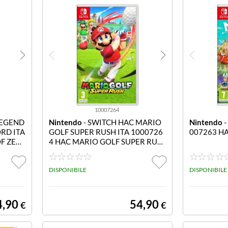
10007264
LEGEND
Nintendo
- SWITCH HAC MARIO
Nintendo
-
RD ITA
GOLF SUPER RUSH ITA 1000726
007263 HA
F ZEL
4 HAC MARIO GOLF SUPER RUS
H ITA
DISPONIBILE
DISPONIBILE
4,90
54,90
€
€