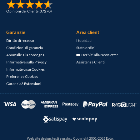
Opinioni dei Clienti (37270)
Garanzie
Area clienti
Diritto di recesso
I tuoi dati
Condizioni di garanzia
Stato ordini
Anomalie alla consegna
Iscriviti alla Newsletter
Informativa sulla Privacy
Assistenza Clienti
Informativa sui Cookies
Preferenze Cookies
Garanzia3
Estensioni
Web site design, testi e grafica Copyright 2001-2026 Epto.