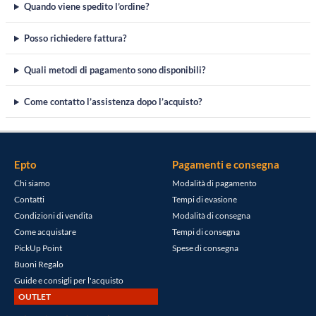
Quando viene spedito l’ordine?
Posso richiedere fattura?
Quali metodi di pagamento sono disponibili?
Come contatto l’assistenza dopo l’acquisto?
Epto
Pagamenti e consegna
Chi siamo
Modalità di pagamento
Contatti
Tempi di evasione
Condizioni di vendita
Modalità di consegna
Come acquistare
Tempi di consegna
PickUp Point
Spese di consegna
Buoni Regalo
Guide e consigli per l'acquisto
OUTLET