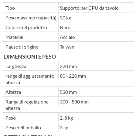
Tipo
Supporto per CPU da tavolo
Peso massimo (capacità)
30 kg
Colore del prodotto
Nero
Materiali
Acciaio
Paese di origine
Taiwan
DIMENSIONI E PESO
Larghezza
220 mm
range di aggiustamento
80 - 220 mm
altezza
Altezza
530 mm
Range di regolazione
300 - 530 mm
altezza
Peso
2, 8 kg
Peso dell'imballo
3 kg