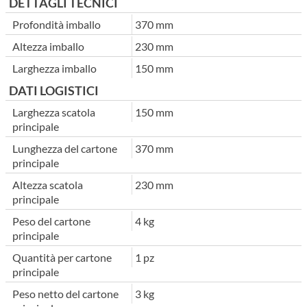
DETTAGLI TECNICI
Profondità imballo
370 mm
Altezza imballo
230 mm
Larghezza imballo
150 mm
DATI LOGISTICI
Larghezza scatola
150 mm
principale
Lunghezza del cartone
370 mm
principale
Altezza scatola
230 mm
principale
Peso del cartone
4 kg
principale
Quantità per cartone
1 pz
principale
Peso netto del cartone
3 kg