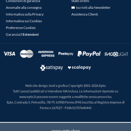
Condizioni di garanzia
Stato ordini
Anomalie alla consegna
Iscriviti alla Newsletter
Informativa sulla Privacy
Assistenza Clienti
Informativa sui Cookies
Preferenze Cookies
Garanzia3
Estensioni
Web site design, testi e grafica Copyright 2001-2026 Epto.
Tutti i prezzi pubblicati si intendono IVA inclusa. Le informazioni riportate su
www.epto.it possono essere soggette a modifiche senza preavviso.
Epto, Contrada S. Petronilla, 78/79, 63900 Fermo (FM) inscritta al Registro Imprese di
Fermo n.167027 - P.IVA 01707640445
www.epto.shop