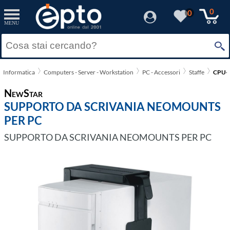
0
0
MENU
Informatica
Computers - Server - Workstation
PC - Accessori
Staffe
CPU-
NewStar
SUPPORTO DA SCRIVANIA NEOMOUNTS
PER PC
SUPPORTO DA SCRIVANIA NEOMOUNTS PER PC