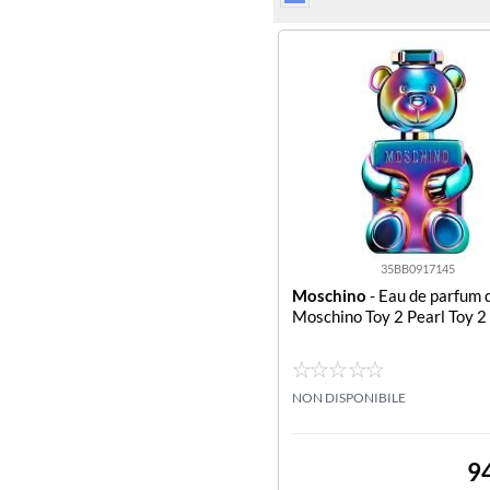
35BB0917145
Moschino
- Eau de parfum 
Moschino Toy 2 Pearl Toy 2
NON DISPONIBILE
9