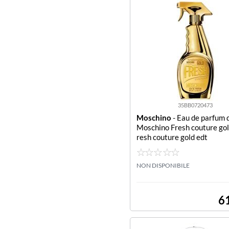
35BB0720473
Moschino
- Eau de parfum 
Moschino Fresh couture gol
resh couture gold edt
NON DISPONIBILE
6