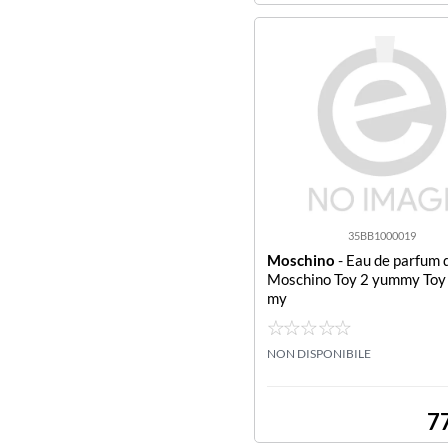
35BB1000019
Moschino
- Eau de parfum 
Moschino Toy 2 yummy Toy
my
NON DISPONIBILE
7