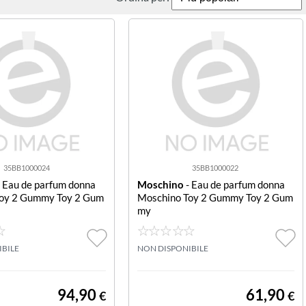
35BB1000024
35BB1000022
 Eau de parfum donna
Moschino
- Eau de parfum donna
oy 2 Gummy Toy 2 Gum
Moschino Toy 2 Gummy Toy 2 Gum
my
IBILE
NON DISPONIBILE
94,90
61,90
€
€