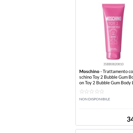
35BB0820810
Moschino
- Trattamento c
schino Toy 2 Bubble Gum Bo
on Toy 2 Bubble Gum Body 
NON DISPONIBILE
3