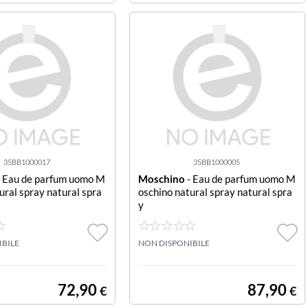
35BB1000017
35BB1000005
 Eau de parfum uomo M
Moschino
- Eau de parfum uomo M
ural spray natural spra
oschino natural spray natural spra
y
IBILE
NON DISPONIBILE
72,90
87,90
€
€