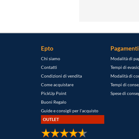
Epto
Pagamenti
Chi siamo
Modalità di p
Contatti
Tempi di evasi
Condizioni di vendita
Modalità di c
Come acquistare
Tempi di cons
PickUp Point
Spese di conse
Buoni Regalo
Guide e consigli per l'acquisto
OUTLET