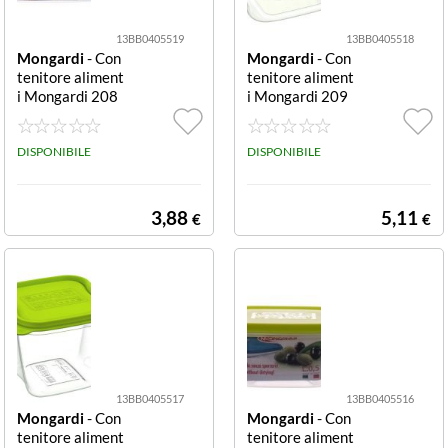
13BB0405519
13BB0405518
Mongardi
- Con
Mongardi
- Con
tenitore aliment
tenitore aliment
i Mongardi 208
i Mongardi 209
5C12
7C12
DISPONIBILE
DISPONIBILE
3,88
5,11
€
€
13BB0405517
13BB0405516
Mongardi
- Con
Mongardi
- Con
tenitore aliment
tenitore aliment