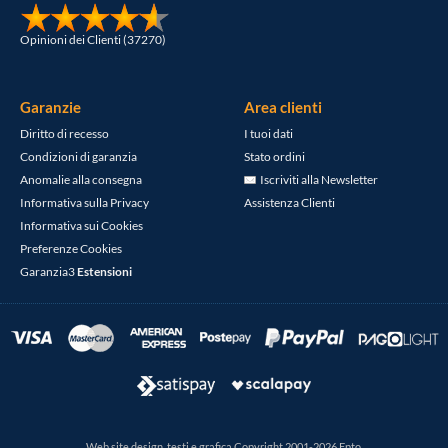
Opinioni dei Clienti (37270)
Garanzie
Area clienti
Diritto di recesso
I tuoi dati
Condizioni di garanzia
Stato ordini
Anomalie alla consegna
Iscriviti alla Newsletter
Informativa sulla Privacy
Assistenza Clienti
Informativa sui Cookies
Preferenze Cookies
Garanzia3
Estensioni
Web site design, testi e grafica Copyright 2001-2026 Epto.