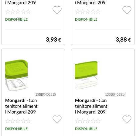
i Mongardi 209
i Mongardi 209
4C12
3C12
DISPONIBILE
DISPONIBILE
3,93
3,88
€
€
13BB0405515
13BB0405514
Mongardi
- Con
Mongardi
- Con
tenitore aliment
tenitore aliment
i Mongardi 209
i Mongardi 209
2C12
0C12
DISPONIBILE
DISPONIBILE