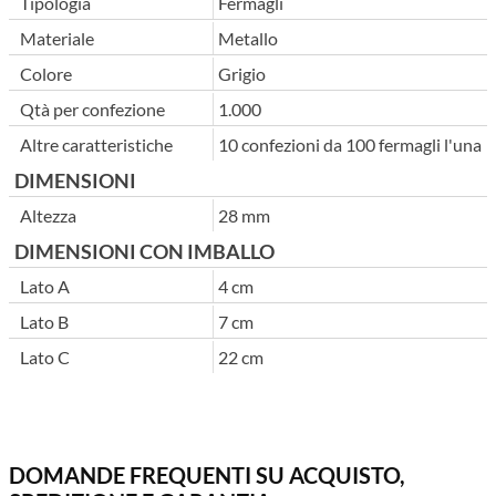
Tipologia
Fermagli
Materiale
Metallo
Colore
Grigio
Qtà per confezione
1.000
Altre caratteristiche
10 confezioni da 100 fermagli l'una
DIMENSIONI
Altezza
28 mm
DIMENSIONI CON IMBALLO
Lato A
4 cm
Lato B
7 cm
Lato C
22 cm
DOMANDE FREQUENTI SU ACQUISTO,