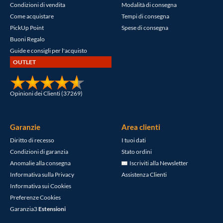
Condizioni di vendita
Modalità di consegna
Come acquistare
Tempi di consegna
PickUp Point
Spese di consegna
Buoni Regalo
Guide e consigli per l'acquisto
OUTLET
Opinioni dei Clienti (37269)
Garanzie
Area clienti
Diritto di recesso
I tuoi dati
Condizioni di garanzia
Stato ordini
Anomalie alla consegna
Iscriviti alla Newsletter
Informativa sulla Privacy
Assistenza Clienti
Informativa sui Cookies
Preferenze Cookies
Garanzia3
Estensioni