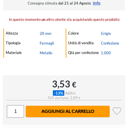
info
Consegna stimata
dal 21 al 24 Agosto
In questo momento
un
altro utente sta acquistando questo prodotto
Altezza
Colore
28 mm
Grigio
Tipologia
Unità di vendita
Fermagli
Confezione
Materiale
Qtà per confezione
Metallo
1.000
3,53
€
-13%
4,05
€
IVA esclusa: 2,89
€
AGGIUNGI AL CARRELLO