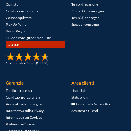
Contatti
Tempi di evasione
Condizioni di vendita
Modalità di consegna
Come acquistare
Tempi di consegna
PickUp Point
Spese di consegna
Buoni Regalo
Guide e consigli per l'acquisto
OUTLET
Opinioni dei Clienti (37270)
Garanzie
Area clienti
Diritto di recesso
I tuoi dati
Condizioni di garanzia
Stato ordini
Anomalie alla consegna
Iscriviti alla Newsletter
Informativa sulla Privacy
Assistenza Clienti
Informativa sui Cookies
Preferenze Cookies
Garanzia3
Estensioni