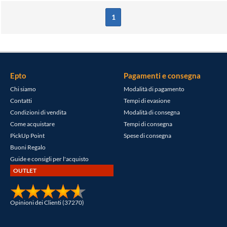
1
Epto
Pagamenti e consegna
Chi siamo
Modalità di pagamento
Contatti
Tempi di evasione
Condizioni di vendita
Modalità di consegna
Come acquistare
Tempi di consegna
PickUp Point
Spese di consegna
Buoni Regalo
Guide e consigli per l'acquisto
OUTLET
Opinioni dei Clienti (37270)