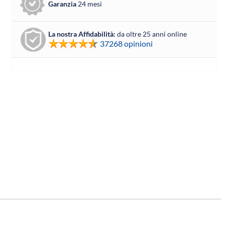
Garanzia
24 mesi
La nostra Affidabilità:
da oltre 25 anni online
37268 opinioni