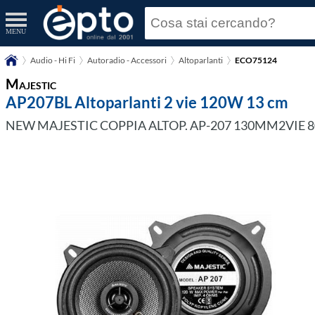
MENU
Audio - Hi Fi
Autoradio - Accessori
Altoparlanti
ECO75124
Majestic
AP207BL Altoparlanti 2 vie 120W 13 cm
NEW MAJESTIC COPPIA ALTOP. AP-207 130MM2VIE 