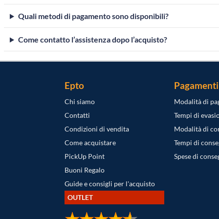
Quali metodi di pagamento sono disponibili?
Come contatto l’assistenza dopo l’acquisto?
Epto
Pagamenti
Chi siamo
Modalità di p
Contatti
Tempi di evasi
Condizioni di vendita
Modalità di c
Come acquistare
Tempi di cons
PickUp Point
Spese di conse
Buoni Regalo
Guide e consigli per l'acquisto
OUTLET