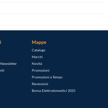
i
Mappe
Catalogo
Marchi
a Newsletter
Novità
nti
Promozioni
Promozioni a Tempo
Recensioni
Bonus Elettrodomestici 2025