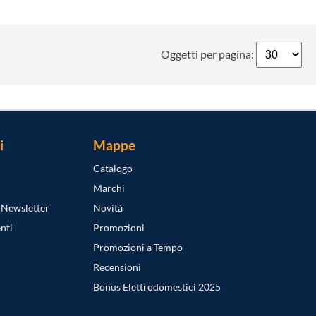
Oggetti per pagina:
i
Mappe
Catalogo
Marchi
a Newsletter
Novità
nti
Promozioni
Promozioni a Tempo
Recensioni
Bonus Elettrodomestici 2025