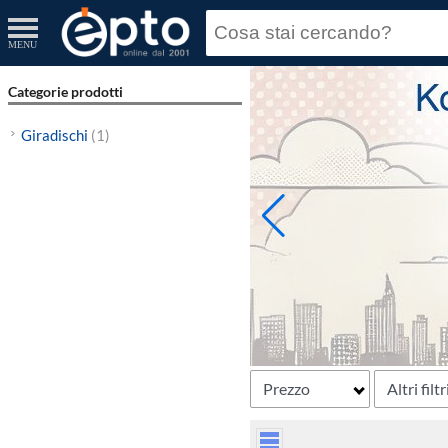
MENU
Categorie prodotti
Giradischi
(1)
Prezzo
Altri filtr