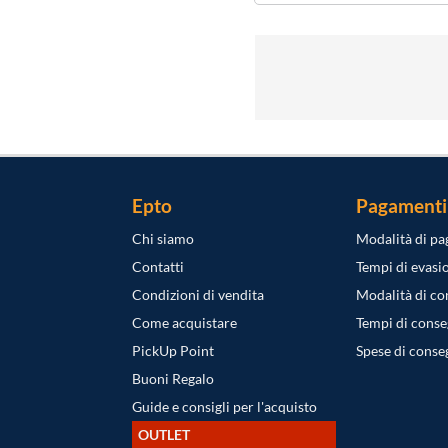
Epto
Pagamenti
Chi siamo
Modalità di p
Contatti
Tempi di evasi
Condizioni di vendita
Modalità di c
Come acquistare
Tempi di cons
PickUp Point
Spese di conse
Buoni Regalo
Guide e consigli per l'acquisto
OUTLET