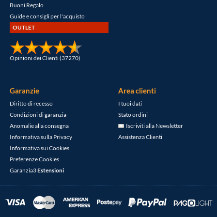
Buoni Regalo
Guide e consigli per l'acquisto
OUTLET
Opinioni dei Clienti (37270)
Garanzie
Area clienti
Diritto di recesso
I tuoi dati
Condizioni di garanzia
Stato ordini
Anomalie alla consegna
Iscriviti alla Newsletter
Informativa sulla Privacy
Assistenza Clienti
Informativa sui Cookies
Preferenze Cookies
Garanzia3
Estensioni