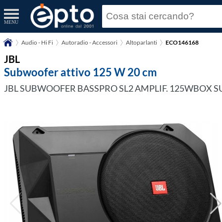
MENU
Audio - Hi Fi
Autoradio - Accessori
Altoparlanti
ECO146168
JBL
Subwoofer attivo 125 W 20 cm
JBL SUBWOOFER BASSPRO SL2 AMPLIF. 125WBOX 