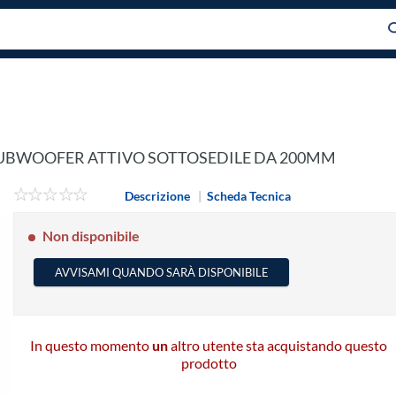
SUBWOOFER ATTIVO SOTTOSEDILE DA 200MM
Descrizione
|
Scheda Tecnica
Non disponibile
AVVISAMI QUANDO SARÀ DISPONIBILE
In questo momento
un
altro utente sta acquistando questo
prodotto