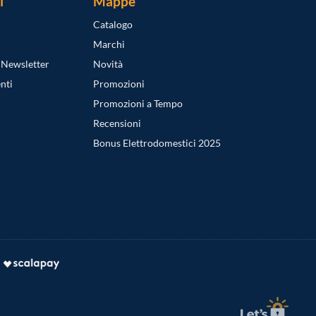
i
Mappe
Catalogo
Marchi
a Newsletter
Novità
nti
Promozioni
Promozioni a Tempo
Recensioni
Bonus Elettrodomestici 2025