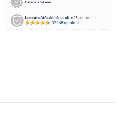
Garanzia
24 mesi
La nostra Affidabilità:
da oltre 25 anni online
37268 opinioni