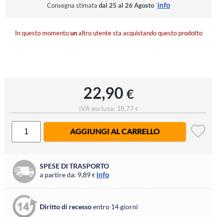
info
Consegna stimata
dal 25 al 26 Agosto
In questo momento
un
altro utente sta acquistando questo prodotto
22,90
€
IVA esclusa: 18,77
€
AGGIUNGI AL CARRELLO
SPESE DI TRASPORTO
info
a partire da: 9,89
€
Diritto di recesso
entro 14 giorni