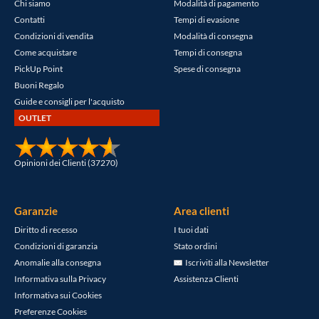
Chi siamo
Modalità di pagamento
Contatti
Tempi di evasione
Condizioni di vendita
Modalità di consegna
Come acquistare
Tempi di consegna
PickUp Point
Spese di consegna
Buoni Regalo
Guide e consigli per l'acquisto
OUTLET
Opinioni dei Clienti (37270)
Garanzie
Area clienti
Diritto di recesso
I tuoi dati
Condizioni di garanzia
Stato ordini
Anomalie alla consegna
Iscriviti alla Newsletter
Informativa sulla Privacy
Assistenza Clienti
Informativa sui Cookies
Preferenze Cookies