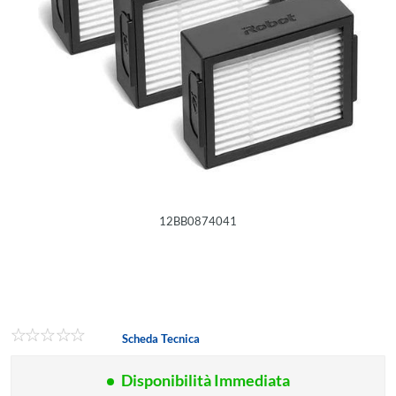
12BB0874041
Scheda Tecnica
Disponibilità Immediata