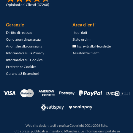
Opinioni dei Clienti (37268)
Garanzie
Area clienti
Diritto di recesso
I tuoi dati
Condizioni di garanzia
Stato ordini
Anomalie alla consegna
Iscriviti alla Newsletter
Informativa sulla Privacy
Assistenza Clienti
Informativa sui Cookies
Preferenze Cookies
Garanzia3
Estensioni
Web site design, testi e grafica Copyright 2001-2026 Epto.
Tutti i prezzi pubblicati si intendono IVA inclusa. Le informazioni riportate su