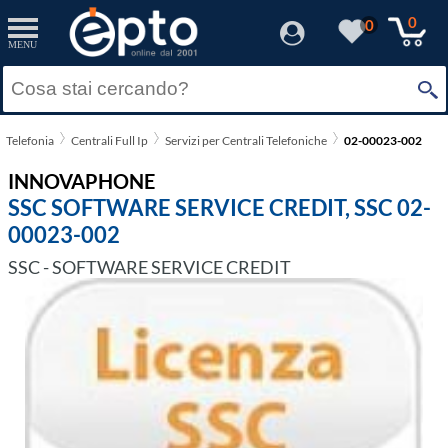
0
0
MENU
Telefonia
Centrali Full Ip
Servizi per Centrali Telefoniche
02-00023-002
INNOVAPHONE
SSC SOFTWARE SERVICE CREDIT, SSC 02-
00023-002
SSC - SOFTWARE SERVICE CREDIT