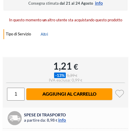
info
Consegna stimata
dal 21 al 24 Agosto
In questo momento
un
altro utente sta acquistando questo prodotto
Tipo di Servizio
Altri
1,21
€
-13%
1,39
€
IVA esclusa: 0,99
€
AGGIUNGI AL CARRELLO
SPESE DI TRASPORTO
info
a partire da: 8,98
€