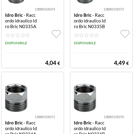
13BB0158374
13BB0158372
Idro Bric
- Racc
Idro Bric
- Racc
ordo idraulico Id
ordo idraulico Id
ro Bric N0335A
ro Bric N0335B
Cromo
Cromo
DISPONIBILE
DISPONIBILE
4,04
4,49
€
€
13BB0158371
13BB0158370
Idro Bric
- Racc
Idro Bric
- Racc
ordo idraulico Id
ordo idraulico Id
ro Bric N0334A
ro Bric N0334B