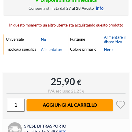
info
Consegna stimata
dal 27 al 28 Agosto
In questo momento
un
altro utente sta acquistando questo prodotto
Alimentare il
Universale
Funzione
No
dispositivo
Tipologia specifica
Colore primario
Alimentatore
Nero
25,90
€
IVA esclusa: 21,23
€
AGGIUNGI AL CARRELLO
SPESE DI TRASPORTO
info
a partire da: 9,89
€