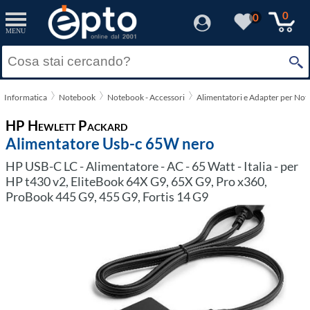
0
0
MENU
Informatica
Notebook
Notebook - Accessori
Alimentatori e Adapter per No
HP Hewlett Packard
Alimentatore Usb-c 65W nero
HP USB-C LC - Alimentatore - AC - 65 Watt - Italia - per
HP t430 v2, EliteBook 64X G9, 65X G9, Pro x360,
ProBook 445 G9, 455 G9, Fortis 14 G9