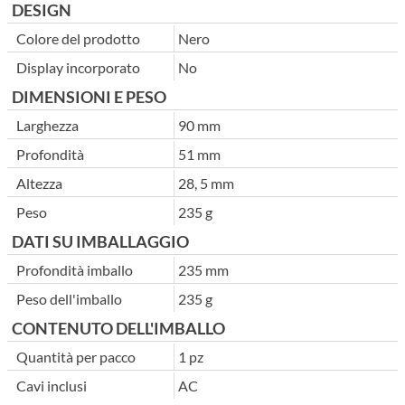
DESIGN
Colore del prodotto
Nero
Display incorporato
No
DIMENSIONI E PESO
Larghezza
90 mm
Profondità
51 mm
Altezza
28, 5 mm
Peso
235 g
DATI SU IMBALLAGGIO
Profondità imballo
235 mm
Peso dell'imballo
235 g
CONTENUTO DELL'IMBALLO
Quantità per pacco
1 pz
Cavi inclusi
AC