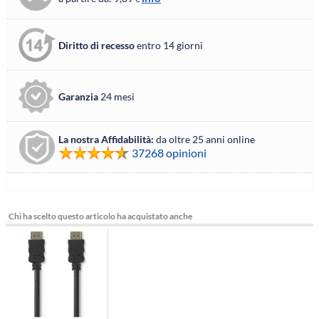
Diritto di recesso
entro 14 giorni
Garanzia
24 mesi
La nostra Affidabilità:
da oltre 25 anni online
37268 opinioni
Chi ha scelto questo articolo ha acquistato anche