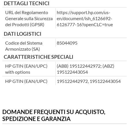
DETTAGLI TECNICI
URL del Regolamento
https://support.hp.com/us-
Generale sulla Sicurezza
en/document/ish_6126692-
dei Prodotti (GPSR)
6126777-16?openCLC=true
DATI LOGISTICI
Codice del Sistema
85044095
Armonizzato (SA)
CARATTERISTICHE SPECIALI
HP GTIN (EAN/UPC)
(ABB) 195122442972; (ABZ)
with options
195122443054
HP GTIN (EAN/UPC)
195122442972, 195122443054
DOMANDE FREQUENTI SU ACQUISTO,
SPEDIZIONE E GARANZIA