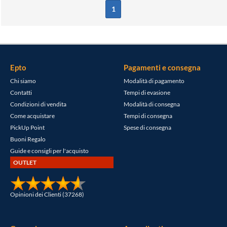
1
Epto
Pagamenti e consegna
Chi siamo
Modalità di pagamento
Contatti
Tempi di evasione
Condizioni di vendita
Modalità di consegna
Come acquistare
Tempi di consegna
PickUp Point
Spese di consegna
Buoni Regalo
Guide e consigli per l'acquisto
OUTLET
Opinioni dei Clienti (37268)