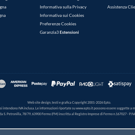
egna
Informativa sulla Privacy
Assistenza Clie
gna
Informativa sui Cookies
Preferenze Cookies
Garanzia3
Estensioni
Web site design, testi e grafica Copyright 2001-2026 Epto.
ti si intendono IVA inclusa. Le informazioni riportate su www.epto.it possono essere soggette a 
da S. Petronilla, 78/79, 63900 Fermo (FM) inscritta al Registro Imprese di Fermo n.167027 - P.