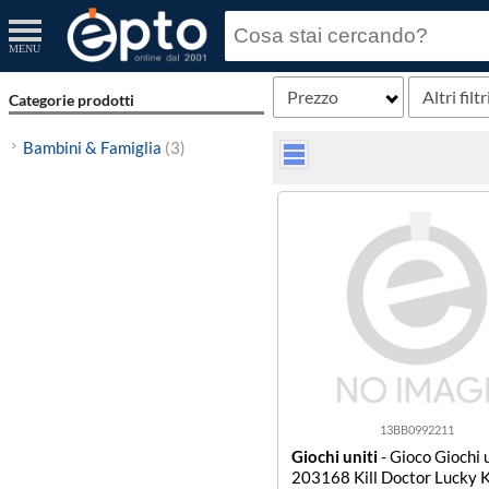
MENU
Prezzo
Altri filtr
Categorie prodotti
Bambini & Famiglia
(3)
13BB0992211
Giochi uniti
- Gioco Giochi 
203168 Kill Doctor Lucky K