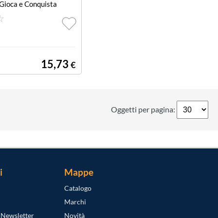
Gioca e Conquista
15,73
€
Oggetti per pagina:
i
Mappe
Catalogo
Marchi
a Newsletter
Novità