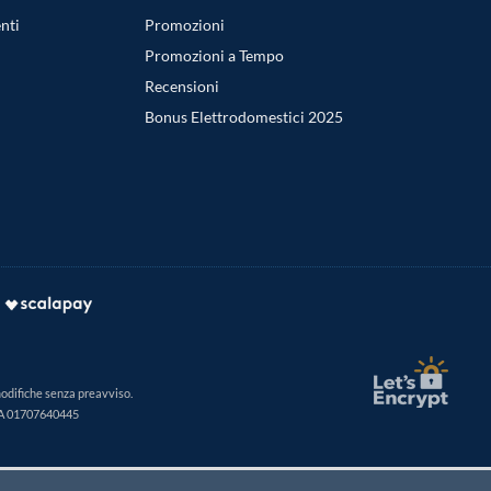
nti
Promozioni
Promozioni a Tempo
Recensioni
Bonus Elettrodomestici 2025
modifiche senza preavviso.
IVA 01707640445