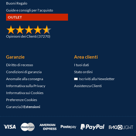
Buoni Regalo
Guide e consigli per l'acquisto
OUTLET
Opinioni dei Clienti (37270)
Garanzie
Area clienti
Diritto di recesso
I tuoi dati
Condizioni di garanzia
Stato ordini
Anomalie alla consegna
Iscriviti alla Newsletter
Informativa sulla Privacy
Assistenza Clienti
Informativa sui Cookies
Preferenze Cookies
Garanzia3
Estensioni