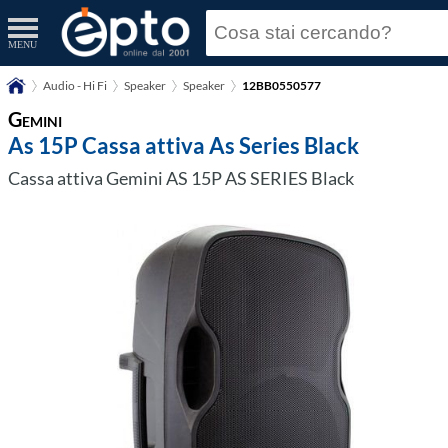
MENU
Audio - Hi Fi
Speaker
Speaker
12BB0550577
Gemini
As 15P Cassa attiva As Series Black
Cassa attiva Gemini AS 15P AS SERIES Black