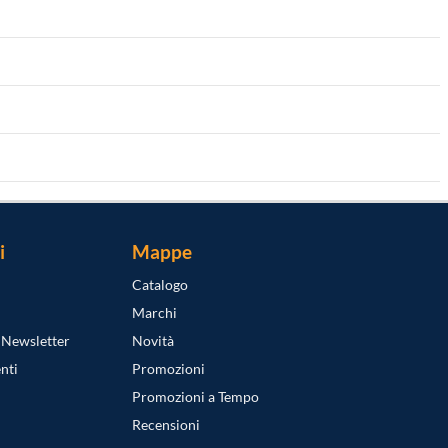
i
Mappe
Catalogo
Marchi
a Newsletter
Novità
nti
Promozioni
Promozioni a Tempo
Recensioni