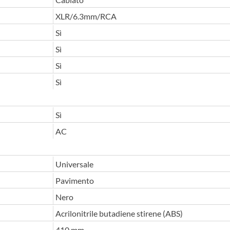
XLR/6.3mm/RCA
Sì
Sì
Sì
Sì
Sì
AC
Universale
Pavimento
Nero
Acrilonitrile butadiene stirene (ABS)
410 mm