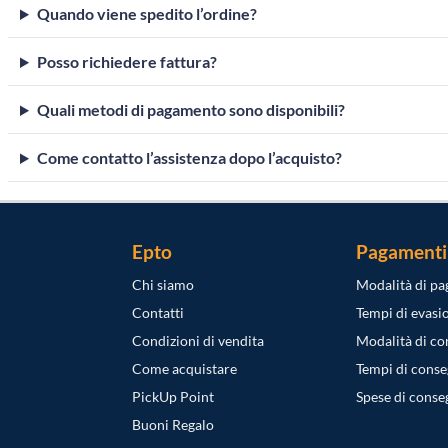
Quando viene spedito l’ordine?
Posso richiedere fattura?
Quali metodi di pagamento sono disponibili?
Come contatto l’assistenza dopo l’acquisto?
Epto
Pagamenti
Chi siamo
Modalità di p
Contatti
Tempi di evasi
Condizioni di vendita
Modalità di c
Come acquistare
Tempi di cons
PickUp Point
Spese di conse
Buoni Regalo