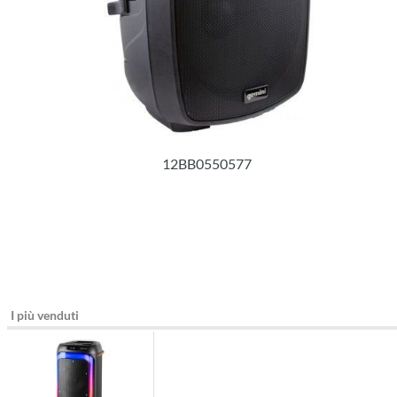
12BB0550577
I più venduti