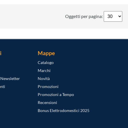
Oggetti per pagina:
i
Mappe
Catalogo
Marchi
a Newsletter
Novità
nti
Promozioni
Promozioni a Tempo
Recensioni
Bonus Elettrodomestici 2025