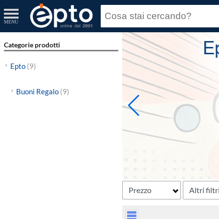
MENU
Categorie prodotti
Epto
(9)
Buoni Regalo
(9)
Prezzo
Altri filtr