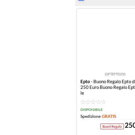
GIFTEPTD250
Epto
- Buono Regalo Epto di
250 Euro Buono Regalo Ept
le
DISPONIBILE
Spedizione
GRATIS
25
Buoni Regalo