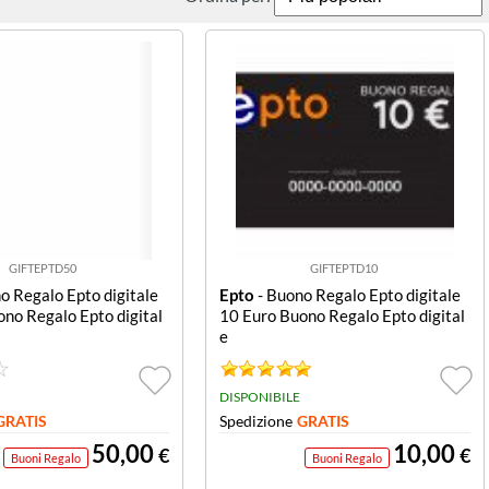
GIFTEPTD50
GIFTEPTD10
o Regalo Epto digitale
Epto
- Buono Regalo Epto digitale
no Regalo Epto digital
10 Euro Buono Regalo Epto digital
e
DISPONIBILE
GRATIS
Spedizione
GRATIS
50,00
10,00
€
€
Buoni Regalo
Buoni Regalo