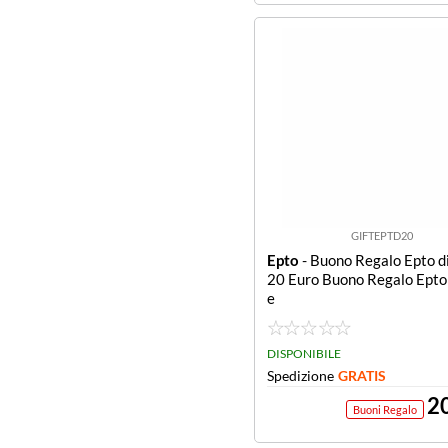
GIFTEPTD20
Epto
- Buono Regalo Epto di
20 Euro Buono Regalo Epto 
e
DISPONIBILE
Spedizione
GRATIS
2
Buoni Regalo