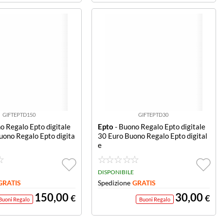
GIFTEPTD150
GIFTEPTD30
o Regalo Epto digitale
Epto
- Buono Regalo Epto digitale
uono Regalo Epto digita
30 Euro Buono Regalo Epto digital
e
DISPONIBILE
GRATIS
Spedizione
GRATIS
150,00
30,00
€
€
Buoni Regalo
Buoni Regalo