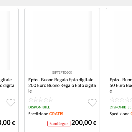
GIFTEPTD200
gitale
Epto
- Buono Regalo Epto digitale
Epto
- Buon
o digita
200 Euro Buono Regalo Epto digita
50 Euro Buo
le
e
DISPONIBILE
DISPONIBILE
Spedizione
GRATIS
Spedizione
0,00
200,00
€
€
Buoni Regalo