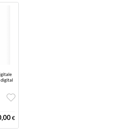
gitale
digital
0,00
€