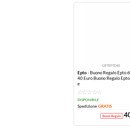
GIFTEPTD40
Epto
- Buono Regalo Epto di
40 Euro Buono Regalo Epto 
e
DISPONIBILE
Spedizione
GRATIS
4
Buoni Regalo