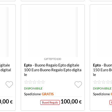
GIFTEPTD100
gitale
Epto
- Buono Regalo Epto digitale
Epto
- Buon
digital
100 Euro Buono Regalo Epto digita
150 Euro B
le
le
DISPONIBILE
DISPONIBILE
Spedizione
GRATIS
Spedizione
0,00
100,00
€
€
Buoni Regalo