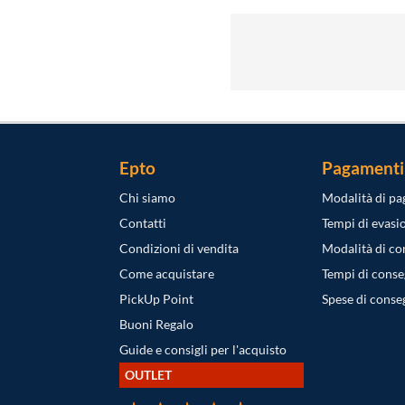
Epto
Pagamenti
Chi siamo
Modalità di p
Contatti
Tempi di evasi
Condizioni di vendita
Modalità di c
Come acquistare
Tempi di cons
PickUp Point
Spese di conse
Buoni Regalo
Guide e consigli per l'acquisto
OUTLET