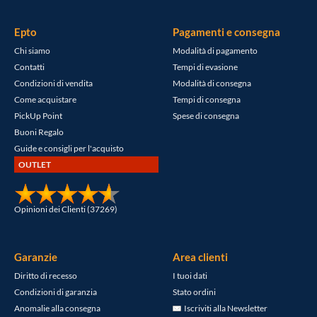
Epto
Pagamenti e consegna
Chi siamo
Modalità di pagamento
Contatti
Tempi di evasione
Condizioni di vendita
Modalità di consegna
Come acquistare
Tempi di consegna
PickUp Point
Spese di consegna
Buoni Regalo
Guide e consigli per l'acquisto
OUTLET
Opinioni dei Clienti (37269)
Garanzie
Area clienti
Diritto di recesso
I tuoi dati
Condizioni di garanzia
Stato ordini
Anomalie alla consegna
Iscriviti alla Newsletter