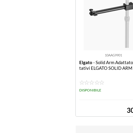
10AAG9901
Elgato
- Solid Arm Adattato
tativi ELGATO SOLID ARM
DISPONIBILE
3