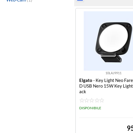
10LAJ9911
Elgato
- Key Light Neo Fare
D USB Nero 15W Key Light
ack
DISPONIBILE
9