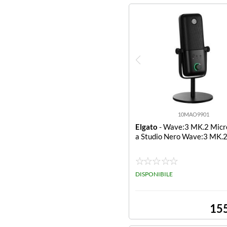
10MAO9901
Elgato
- Wave:3 MK.2 Micr
a Studio Nero Wave:3 MK.
DISPONIBILE
15