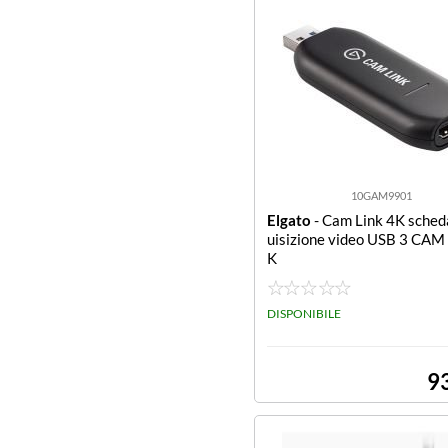
10GAM9901
Elgato
- Cam Link 4K scheda
uisizione video USB 3 CAM
K
DISPONIBILE
9