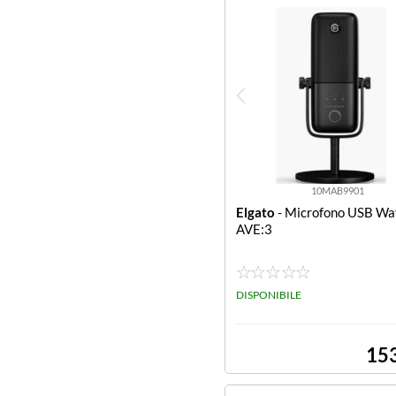
10MAB9901
Elgato
- Microfono USB Wa
AVE:3
DISPONIBILE
15