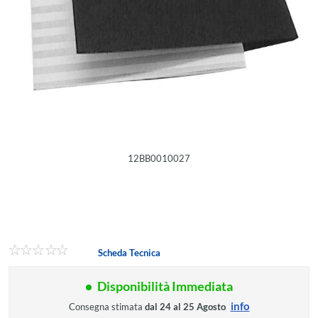
12BB0010027
Scheda Tecnica
Disponibilità Immediata
info
Consegna stimata
dal 24 al 25 Agosto