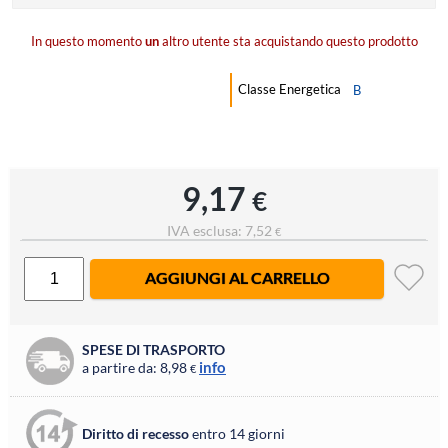
In questo momento
un
altro utente sta acquistando questo prodotto
Classe Energetica
B
9,17
€
IVA esclusa: 7,52
€
AGGIUNGI AL CARRELLO
SPESE DI TRASPORTO
info
a partire da: 8,98
€
Diritto di recesso
entro 14 giorni