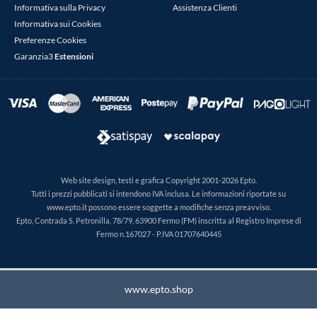
Informativa sulla Privacy
Assistenza Clienti
Informativa sui Cookies
Preferenze Cookies
Garanzia3
Estensioni
Web site design, testi e grafica Copyright 2001-2026 Epto.
Tutti i prezzi pubblicati si intendono IVA inclusa. Le informazioni riportate su
www.epto.it possono essere soggette a modifiche senza preavviso.
Epto, Contrada S. Petronilla, 78/79, 63900 Fermo (FM) inscritta al Registro Imprese di
Fermo n.167027 - P.IVA 01707640445
www.epto.shop