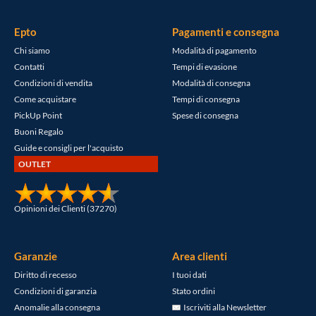
Epto
Pagamenti e consegna
Chi siamo
Modalità di pagamento
Contatti
Tempi di evasione
Condizioni di vendita
Modalità di consegna
Come acquistare
Tempi di consegna
PickUp Point
Spese di consegna
Buoni Regalo
Guide e consigli per l'acquisto
OUTLET
Opinioni dei Clienti (37270)
Garanzie
Area clienti
Diritto di recesso
I tuoi dati
Condizioni di garanzia
Stato ordini
Anomalie alla consegna
Iscriviti alla Newsletter