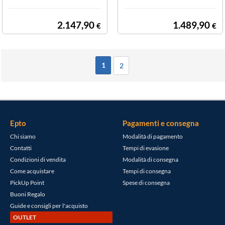
2.147,90
1.489,90
€
€
1
2
Epto
Pagamenti e consegna
Chi siamo
Modalità di pagamento
Contatti
Tempi di evasione
Condizioni di vendita
Modalità di consegna
Come acquistare
Tempi di consegna
PickUp Point
Spese di consegna
Buoni Regalo
Guide e consigli per l'acquisto
OUTLET