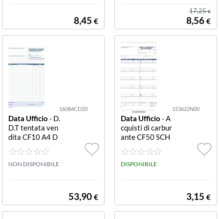
VITÀ SPORTIVE
AG.NO FISC.B B
17,25
€
DILETTANTISTI
16 8X10
8,45
8,56
€
€
CHE 50X2 COP
IE RICALC. 11 5
X16 5
16084CD20
153622N00
Data Ufficio
- D.
Data Ufficio
- A
D.T tentata ven
cquisti di carbur
dita CF10 A4 D
ante CF50 SCH
U16084CD20
EDE CARBURA
DOCUMENTO
NTI 24X17 11P
DI TRASPORTO
NON DISPONIBILE
REL DU153622
DISPONIBILE
TENTATA VEND
N00 ACQUISTI
ITA BLOCCO DI
DI CARBURAN
50/50 COPIE A
TE FOGLIO MO
53,90
3,15
€
€
UTORICALCAN
BILE DA 11 PRE
TI
LEVAMENTI (C