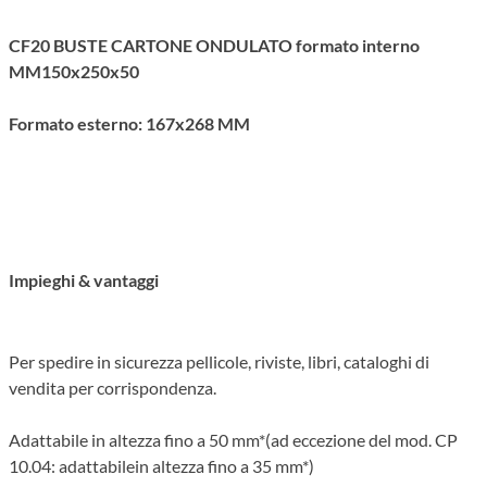
CF20 BUSTE CARTONE ONDULATO formato interno
MM150x250x50
Formato esterno: 167x268 MM
Impieghi & vantaggi
Per spedire in sicurezza pellicole, riviste, libri, cataloghi di
vendita per corrispondenza.
Adattabile in altezza fino a 50 mm*(ad eccezione del mod. CP
10.04: adattabilein altezza fino a 35 mm*)