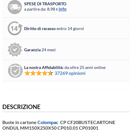
SPESE DI TRASPORTO
info
a partire da: 8,98
€
Diritto di recesso
entro 14 giorni
Garanzia
24 mesi
La nostra Affidabilità:
da oltre 25 anni online
37269 opinioni
DESCRIZIONE
Buste in cartone
Colompac
CP CF20BUSTECARTONE
ONDUL MM150X250X50 CP010.01 CP01001