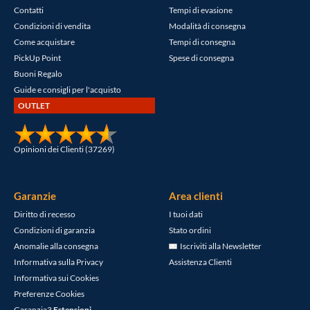
Contatti
Tempi di evasione
Condizioni di vendita
Modalità di consegna
Come acquistare
Tempi di consegna
PickUp Point
Spese di consegna
Buoni Regalo
Guide e consigli per l'acquisto
OUTLET
Opinioni dei Clienti (37269)
Garanzie
Area clienti
Diritto di recesso
I tuoi dati
Condizioni di garanzia
Stato ordini
Anomalie alla consegna
Iscriviti alla Newsletter
Informativa sulla Privacy
Assistenza Clienti
Informativa sui Cookies
Preferenze Cookies
Garanzia3
Estensioni