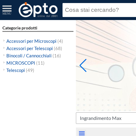
MENU
Categorie prodotti
Accessori per Microscopi
(4)
Accessori per Telescopi
(68)
Binocoli / Cannocchiali
(16)
MICROSCOPI
(11)
Telescopi
(49)
Ingrandimento Max