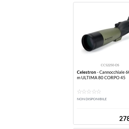
CC52250-DS
Celestron
- Cannocchiale 
m ULTIMA 80 CORPO 45
NON DISPONIBILE
27