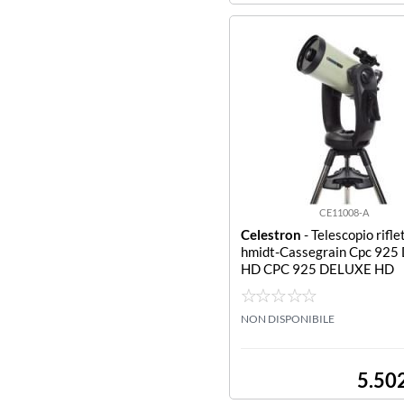
CE11008-A
Celestron
- Telescopio rifle
hmidt-Cassegrain Cpc 925
HD CPC 925 DELUXE HD
NON DISPONIBILE
5.50