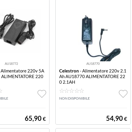
AU18772
AU18770
 Alimentatore 220v 5A
Celestron
- Alimentatore 220v 2.1
2 ALIMENTATORE 220
Ah AU18770 ALIMENTATORE 22
0 2.1AH
IBILE
NON DISPONIBILE
65,90
54,90
€
€