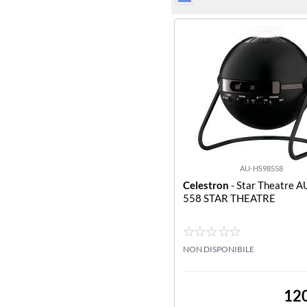
AU-HS98558
Celestron
- Star Theatre 
558 STAR THEATRE
NON DISPONIBILE
12