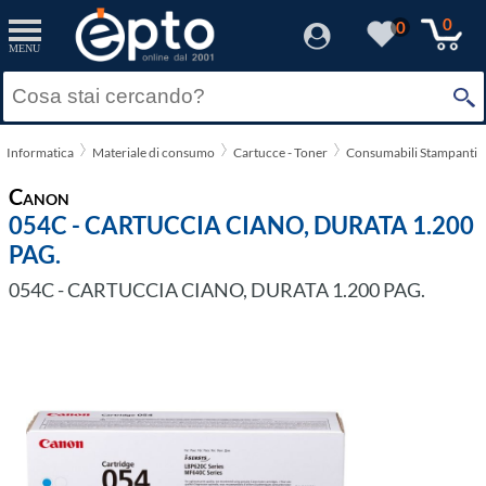
0
0
MENU
Informatica
Materiale di consumo
Cartucce - Toner
Consumabili Stampanti L
Canon
054C - CARTUCCIA CIANO, DURATA 1.200
PAG.
054C - CARTUCCIA CIANO, DURATA 1.200 PAG.