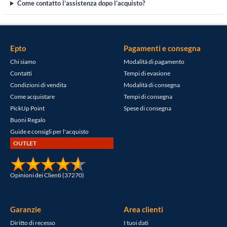
Come contatto l’assistenza dopo l’acquisto?
Epto
Pagamenti e consegna
Chi siamo
Modalità di pagamento
Contatti
Tempi di evasione
Condizioni di vendita
Modalità di consegna
Come acquistare
Tempi di consegna
PickUp Point
Spese di consegna
Buoni Regalo
Guide e consigli per l'acquisto
OUTLET
Opinioni dei Clienti (37270)
Garanzie
Area clienti
Diritto di recesso
I tuoi dati