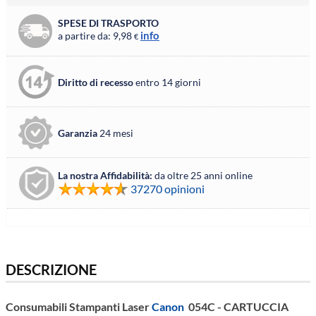
SPESE DI TRASPORTO
info
a partire da: 9,98
€
Diritto di recesso
entro 14 giorni
Garanzia
24 mesi
La nostra Affidabilità:
da oltre 25 anni online
37270 opinioni
DESCRIZIONE
Consumabili Stampanti Laser
Canon
054C - CARTUCCIA