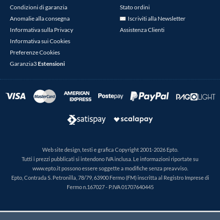
Condizioni di garanzia
Stato ordini
Anomalie alla consegna
Iscriviti alla Newsletter
Informativa sulla Privacy
Assistenza Clienti
Informativa sui Cookies
Preferenze Cookies
Garanzia3
Estensioni
Web site design, testi e grafica Copyright 2001-2026 Epto.
Tutti i prezzi pubblicati si intendono IVA inclusa. Le informazioni riportate su
www.epto.it possono essere soggette a modifiche senza preavviso.
Epto, Contrada S. Petronilla, 78/79, 63900 Fermo (FM) inscritta al Registro Imprese di
Fermo n.167027 - P.IVA 01707640445