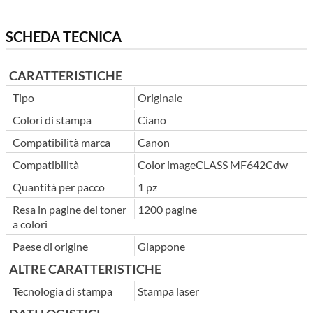
SCHEDA TECNICA
CARATTERISTICHE
Tipo
Originale
Colori di stampa
Ciano
Compatibilità marca
Canon
Compatibilità
Color imageCLASS MF642Cdw
Quantità per pacco
1 pz
Resa in pagine del toner
1200 pagine
a colori
Paese di origine
Giappone
ALTRE CARATTERISTICHE
Tecnologia di stampa
Stampa laser