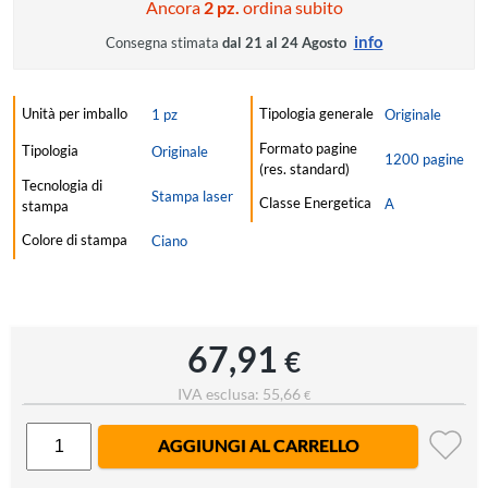
Ancora
2 pz.
ordina subito
info
Consegna stimata
dal 21 al 24 Agosto
Unità per imballo
Tipologia generale
1 pz
Originale
Formato pagine
Tipologia
Originale
1200 pagine
(res. standard)
Tecnologia di
Stampa laser
Classe Energetica
A
stampa
Colore di stampa
Ciano
67,91
€
IVA esclusa: 55,66
€
AGGIUNGI AL CARRELLO