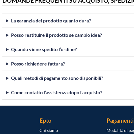
DOMANDE FREQUENTI SU ACQUISTO, SPEDIZI
La garanzia del prodotto quanto dura?
Posso restituire il prodotto se cambio idea?
Quando viene spedito l’ordine?
Posso richiedere fattura?
Quali metodi di pagamento sono disponibili?
Come contatto l’assistenza dopo l’acquisto?
Epto
Pagamenti
Chi siamo
Modalità di p