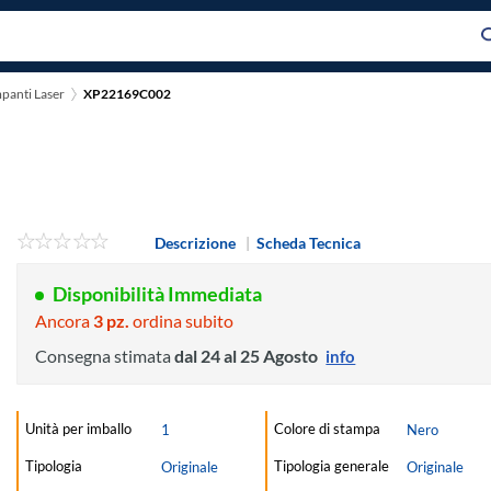
panti Laser
XP22169C002
Descrizione
|
Scheda Tecnica
Disponibilità Immediata
Ancora
3 pz.
ordina subito
Consegna stimata
dal 24 al 25 Agosto
info
Unità per imballo
Colore di stampa
1
Nero
Tipologia
Tipologia generale
Originale
Originale