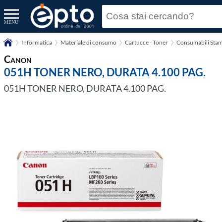
MENU
Informatica
Materiale di consumo
Cartucce - Toner
Consumabili Stam
Canon
051H TONER NERO, DURATA 4.100 PAG.
051H TONER NERO, DURATA 4.100 PAG.