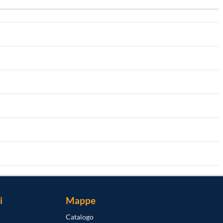
i
Mappe
Catalogo