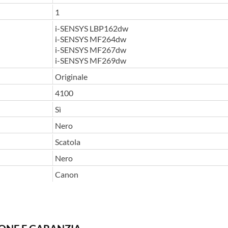
1
i-SENSYS LBP162dw
i-SENSYS MF264dw
i-SENSYS MF267dw
i-SENSYS MF269dw
Originale
4100
Sì
Nero
Scatola
Nero
Canon