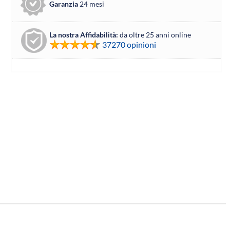
Garanzia
24 mesi
La nostra Affidabilità:
da oltre 25 anni online
37270 opinioni