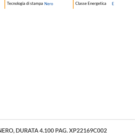
Tecnologia di stampa
Classe Energetica
Nero
E
 NERO, DURATA 4.100 PAG. XP22169C002