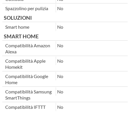
Spazzolino per pulizia
No
SOLUZIONI
Smart home
No
SMART HOME
Compatibilità Amazon
No
Alexa
Compatibilità Apple
No
Homekit
Compatibilità Google
No
Home
Compatibilità Samsung
No
SmartThings
Compatibilità IFTTT
No