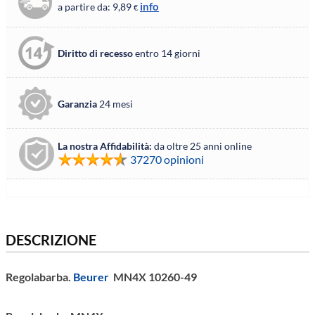
info
a partire da: 9,89
€
Diritto di recesso
entro 14 giorni
Garanzia
24 mesi
La nostra Affidabilità:
da oltre 25 anni online
37270 opinioni
DESCRIZIONE
Regolabarba.
Beurer
MN4X 10260-49