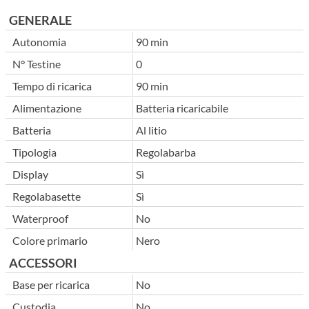
GENERALE
Autonomia
90 min
N° Testine
0
Tempo di ricarica
90 min
Alimentazione
Batteria ricaricabile
Batteria
Al litio
Tipologia
Regolabarba
Display
Sì
Regolabasette
Sì
Waterproof
No
Colore primario
Nero
ACCESSORI
Base per ricarica
No
Custodia
No