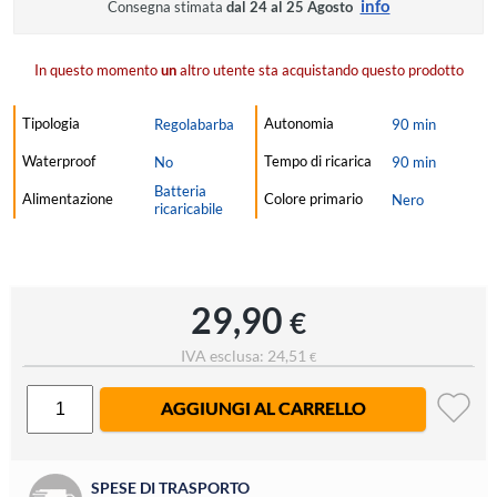
info
Consegna stimata
dal 24 al 25 Agosto
In questo momento
un
altro utente sta acquistando questo prodotto
Tipologia
Autonomia
Regolabarba
90 min
Waterproof
Tempo di ricarica
No
90 min
Batteria
Alimentazione
Colore primario
Nero
ricaricabile
29,90
€
IVA esclusa: 24,51
€
AGGIUNGI AL CARRELLO
SPESE DI TRASPORTO