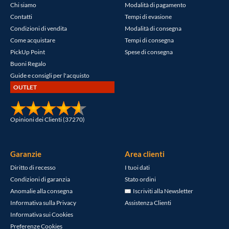
Chi siamo
Modalità di pagamento
Contatti
Tempi di evasione
Condizioni di vendita
Modalità di consegna
Come acquistare
Tempi di consegna
PickUp Point
Spese di consegna
Buoni Regalo
Guide e consigli per l'acquisto
OUTLET
Opinioni dei Clienti (37270)
Garanzie
Area clienti
Diritto di recesso
I tuoi dati
Condizioni di garanzia
Stato ordini
Anomalie alla consegna
Iscriviti alla Newsletter
Informativa sulla Privacy
Assistenza Clienti
Informativa sui Cookies
Preferenze Cookies