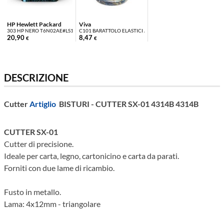
HP Hewlett Packard
Viva
303 HP NERO T6N02AE#LS1
C101 BARATTOLO ELASTICI ASSORTITI 100G
20,90
8,47
€
€
DESCRIZIONE
Cutter
Artiglio
BISTURI - CUTTER SX-01 4314B 4314B
CUTTER SX-01
Cutter di precisione.
Ideale per carta, legno, cartonicino e carta da parati.
Forniti con due lame di ricambio.
Fusto in metallo.
Lama: 4x12mm - triangolare