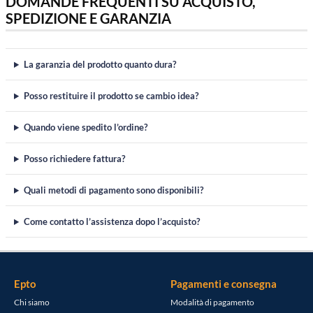
DOMANDE FREQUENTI SU ACQUISTO,
SPEDIZIONE E GARANZIA
La garanzia del prodotto quanto dura?
Posso restituire il prodotto se cambio idea?
Quando viene spedito l’ordine?
Posso richiedere fattura?
Quali metodi di pagamento sono disponibili?
Come contatto l’assistenza dopo l’acquisto?
Epto
Pagamenti e consegna
Chi siamo
Modalità di pagamento