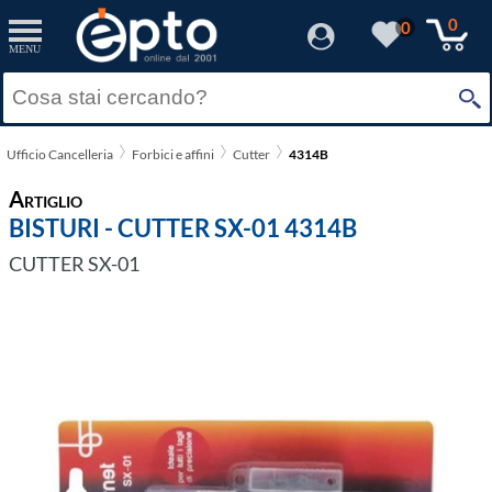
0
0
MENU
Ufficio Cancelleria
Forbici e affini
Cutter
4314B
Artiglio
BISTURI - CUTTER SX-01 4314B
CUTTER SX-01