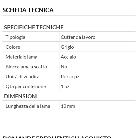
SCHEDA TECNICA
SPECIFICHE TECNICHE
Tipologia
Cutter da lavoro
Colore
Grigio
Materiale lama
Acciaio
Bloccalama a scatto
No
Unità di vendita
Pezzo pz
Qtà per confezione
1 pz
DIMENSIONI
Lunghezza della lama
12 mm