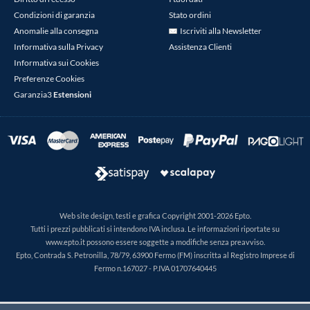
Condizioni di garanzia
Stato ordini
Anomalie alla consegna
Iscriviti alla Newsletter
Informativa sulla Privacy
Assistenza Clienti
Informativa sui Cookies
Preferenze Cookies
Garanzia3
Estensioni
Web site design, testi e grafica Copyright 2001-2026 Epto.
Tutti i prezzi pubblicati si intendono IVA inclusa. Le informazioni riportate su
www.epto.it possono essere soggette a modifiche senza preavviso.
Epto, Contrada S. Petronilla, 78/79, 63900 Fermo (FM) inscritta al Registro Imprese di
Fermo n.167027 - P.IVA 01707640445