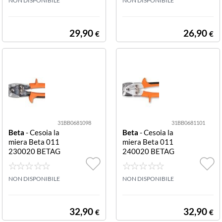
NON DISPONIBILE
NON DISPONIBILE
29,90
26,90
€
€
31BB0681098
31BB0681101
Beta
- Cesoia la
Beta
- Cesoia la
miera Beta 011
miera Beta 011
230020 BETAG
240020 BETAG
RIP 1123 1123
RIP 1124 1124
NON DISPONIBILE
NON DISPONIBILE
32,90
32,90
€
€