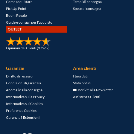
Come acquistare
Tempi di consegna
PickUp Point
Spese di consegna
Buoni Regalo
Guide e consigli per l'acquisto
OUTLET
Opinioni dei Clienti (37269)
Garanzie
Area clienti
Diritto di recesso
I tuoi dati
Condizioni di garanzia
Stato ordini
Anomalie alla consegna
Iscriviti alla Newsletter
Informativa sulla Privacy
Assistenza Clienti
Informativa sui Cookies
Preferenze Cookies
Garanzia3
Estensioni