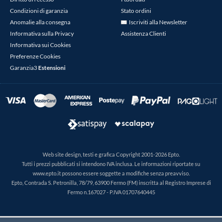
Condizioni di garanzia
Stato ordini
Anomalie alla consegna
Iscriviti alla Newsletter
Informativa sulla Privacy
Assistenza Clienti
Informativa sui Cookies
Preferenze Cookies
Garanzia3
Estensioni
Web site design, testi e grafica Copyright 2001-2026 Epto.
Tutti i prezzi pubblicati si intendono IVA inclusa. Le informazioni riportate su
www.epto.it possono essere soggette a modifiche senza preavviso.
Epto, Contrada S. Petronilla, 78/79, 63900 Fermo (FM) inscritta al Registro Imprese di
Fermo n.167027 - P.IVA 01707640445