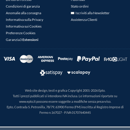
Condizioni di garanzia
Stato ordini
Anomalie alla consegna
Iscriviti alla Newsletter
Informativa sulla Privacy
Assistenza Clienti
Informativa sui Cookies
Preferenze Cookies
Garanzia3
Estensioni
Web site design, testi e grafica Copyright 2001-2026 Epto.
Tutti i prezzi pubblicati si intendono IVA inclusa. Le informazioni riportate su
www.epto.it possono essere soggette a modifiche senza preavviso.
Epto, Contrada S. Petronilla, 78/79, 63900 Fermo (FM) inscritta al Registro Imprese di
Fermo n.167027 - P.IVA 01707640445