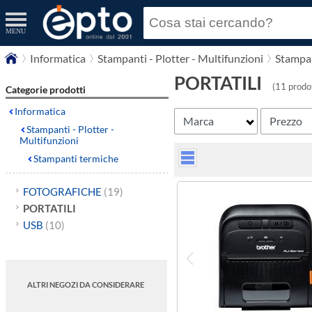
MENU
Informatica
Stampanti - Plotter - Multifunzioni
Stampan
PORTATILI
(11 prodot
Categorie prodotti
Informatica
Marca
Prezzo
Stampanti - Plotter -
Multifunzioni
Stampanti termiche
FOTOGRAFICHE
(19)
PORTATILI
USB
(10)
ALTRI NEGOZI DA CONSIDERARE