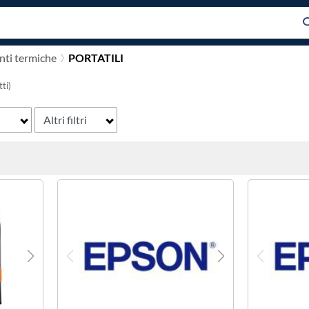
ti termiche
PORTATILI
ti)
Altri filtri