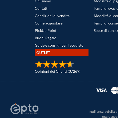
Chi siamo
Modalità di p
Contatti
Tempi di evasi
Condizioni di vendita
Modalità di c
Come acquistare
Tempi di cons
PickUp Point
Spese di conse
Buoni Regalo
Guide e consigli per l'acquisto
OUTLET
Opinioni dei Clienti (37269)
Tutti i prezzi pubblica
Epto, Contra