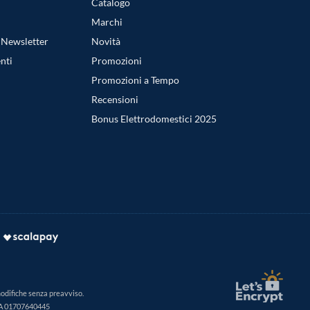
Catalogo
Marchi
a Newsletter
Novità
nti
Promozioni
Promozioni a Tempo
Recensioni
Bonus Elettrodomestici 2025
modifiche senza preavviso.
IVA 01707640445