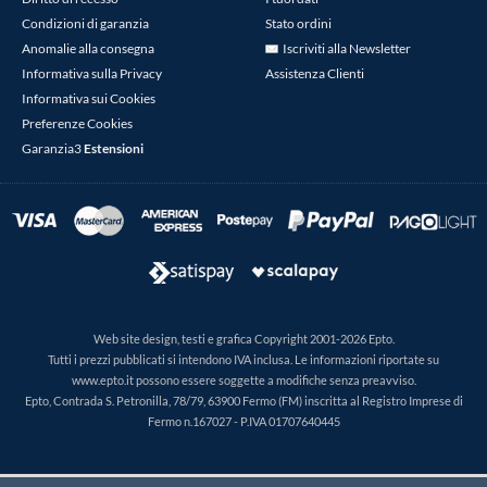
Condizioni di garanzia
Stato ordini
Anomalie alla consegna
Iscriviti alla Newsletter
Informativa sulla Privacy
Assistenza Clienti
Informativa sui Cookies
Preferenze Cookies
Garanzia3
Estensioni
Web site design, testi e grafica Copyright 2001-2026 Epto.
Tutti i prezzi pubblicati si intendono IVA inclusa. Le informazioni riportate su
www.epto.it possono essere soggette a modifiche senza preavviso.
Epto, Contrada S. Petronilla, 78/79, 63900 Fermo (FM) inscritta al Registro Imprese di
Fermo n.167027 - P.IVA 01707640445