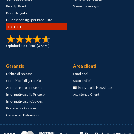
PickUp Point
Spese di consegna
Buoni Regalo
Guide e consigli per l'acquisto
OUTLET
Opinioni dei Clienti (37270)
Garanzie
Area clienti
Diritto di recesso
I tuoi dati
Condizioni di garanzia
Stato ordini
Anomalie alla consegna
Iscriviti alla Newsletter
Informativa sulla Privacy
Assistenza Clienti
Informativa sui Cookies
Preferenze Cookies
Garanzia3
Estensioni