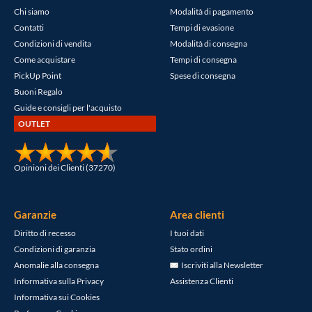
Chi siamo
Modalità di pagamento
Contatti
Tempi di evasione
Condizioni di vendita
Modalità di consegna
Come acquistare
Tempi di consegna
PickUp Point
Spese di consegna
Buoni Regalo
Guide e consigli per l'acquisto
OUTLET
Opinioni dei Clienti (37270)
Garanzie
Area clienti
Diritto di recesso
I tuoi dati
Condizioni di garanzia
Stato ordini
Anomalie alla consegna
Iscriviti alla Newsletter
Informativa sulla Privacy
Assistenza Clienti
Informativa sui Cookies