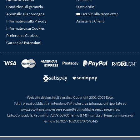
Condizioni di garanzia
Stato ordini
Anomalie alla consegna
Iscriviti alla Newsletter
Informativa sulla Privacy
Assistenza Clienti
Informativa sui Cookies
Preferenze Cookies
Garanzia3
Estensioni
Web site design, testi e grafica Copyright 2001-2026 Epto.
Tutti i prezzi pubblicati si intendono IVA inclusa. Le informazioni riportate su
www.epto.it possono essere soggette a modifiche senza preavviso.
Epto, Contrada S. Petronilla, 78/79, 63900 Fermo (FM) inscritta al Registro Imprese di
Fermo n.167027 - P.IVA 01707640445