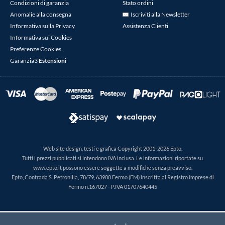
Condizioni di garanzia
Stato ordini
Anomalie alla consegna
Iscriviti alla Newsletter
Informativa sulla Privacy
Assistenza Clienti
Informativa sui Cookies
Preferenze Cookies
Garanzia3
Estensioni
Web site design, testi e grafica Copyright 2001-2026 Epto.
Tutti i prezzi pubblicati si intendono IVA inclusa. Le informazioni riportate su
www.epto.it possono essere soggette a modifiche senza preavviso.
Epto, Contrada S. Petronilla, 78/79, 63900 Fermo (FM) inscritta al Registro Imprese di
Fermo n.167027 - P.IVA 01707640445