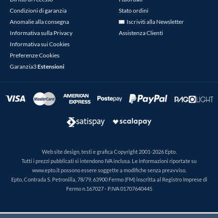
Condizioni di garanzia
Stato ordini
Anomalie alla consegna
Iscriviti alla Newsletter
Informativa sulla Privacy
Assistenza Clienti
Informativa sui Cookies
Preferenze Cookies
Garanzia3
Estensioni
Web site design, testi e grafica Copyright 2001-2026 Epto.
Tutti i prezzi pubblicati si intendono IVA inclusa. Le informazioni riportate su
www.epto.it possono essere soggette a modifiche senza preavviso.
Epto, Contrada S. Petronilla, 78/79, 63900 Fermo (FM) inscritta al Registro Imprese di
Fermo n.167027 - P.IVA 01707640445