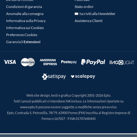
Condizioni di garanzia
Stato ordini
Anomalie alla consegna
Iscriviti alla Newsletter
Informativa sulla Privacy
Assistenza Clienti
Informativa sui Cookies
Preferenze Cookies
Garanzia3
Estensioni
Web site design, testi e grafica Copyright 2001-2026 Epto.
Tutti i prezzi pubblicati si intendono IVA inclusa. Le informazioni riportate su
www.epto.it possono essere soggette a modifiche senza preavviso.
Epto, Contrada S. Petronilla, 78/79, 63900 Fermo (FM) inscritta al Registro Imprese di
Fermo n.167027 - P.IVA 01707640445