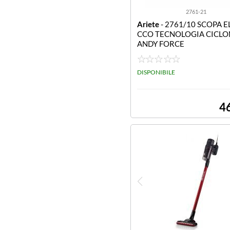
2761-21
Ariete
- 2761/10 SCOPA EL
CCO TECNOLOGIA CICLO
ANDY FORCE
DISPONIBILE
4