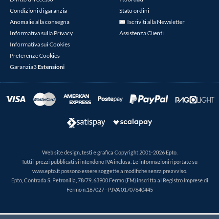
Condizioni di garanzia
Stato ordini
Anomalie alla consegna
Iscriviti alla Newsletter
Informativa sulla Privacy
Assistenza Clienti
Informativa sui Cookies
Preferenze Cookies
Garanzia3
Estensioni
Web site design, testi e grafica Copyright 2001-2026 Epto.
Tutti i prezzi pubblicati si intendono IVA inclusa. Le informazioni riportate su
www.epto.it possono essere soggette a modifiche senza preavviso.
Epto, Contrada S. Petronilla, 78/79, 63900 Fermo (FM) inscritta al Registro Imprese di
Fermo n.167027 - P.IVA 01707640445